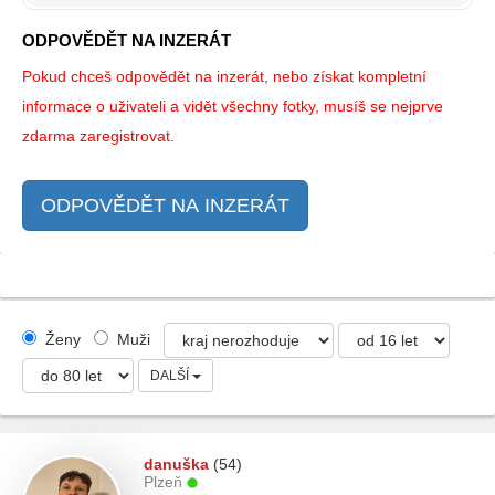
ODPOVĚDĚT NA INZERÁT
Pokud chceš odpovědět na inzerát, nebo získat kompletní
informace o uživateli a vidět všechny fotky, musíš se nejprve
zdarma zaregistrovat.
ODPOVĚDĚT NA INZERÁT
Ženy
Muži
DALŠÍ
danuška
(54)
Plzeň