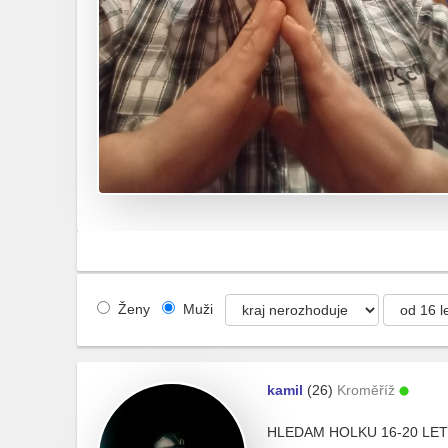
Ženy
Muži
kamil
(26)
Kroměříž
HLEDAM HOLKU 16-20 LET