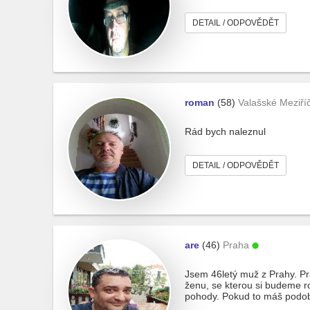
DETAIL / ODPOVĚDĚT
roman
(58)
Valašské Meziříč
Rád bych naleznul
DETAIL / ODPOVĚDĚT
are
(46)
Praha
Jsem 46letý muž z Prahy. P
ženu, se kterou si budeme r
pohody. Pokud to máš podob