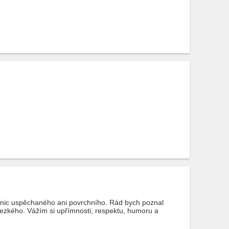
 nic uspěchaného ani povrchního. Rád bych poznal
ezkého. Vážím si upřímnosti, respektu, humoru a