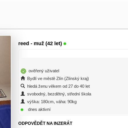
reed
- muž (42 let)
ověřený uživatel
Bydlí ve městě Zlín (Zlínský kraj)
hledá ženu věkem od 27 do 40 let
svobodný, bezdětný, střední škola
výška: 180cm, váha: 90kg
dnes aktivní
ODPOVĚDĚT NA INZERÁT