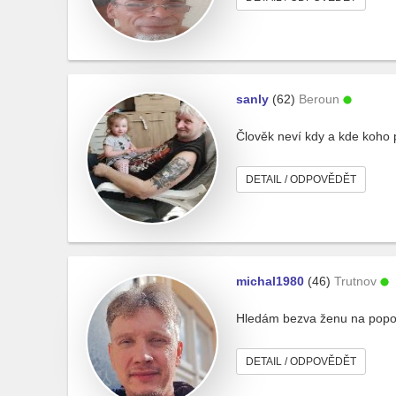
sanly
(62)
Beroun
Člověk neví kdy a kde koho 
DETAIL / ODPOVĚDĚT
michal1980
(46)
Trutnov
Hledám bezva ženu na popovíd
DETAIL / ODPOVĚDĚT