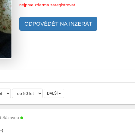
nejprve zdarma zaregistrovat.
ODPOVĚDĚT NA INZERÁT
DALŠÍ
d Sázavou
:-)