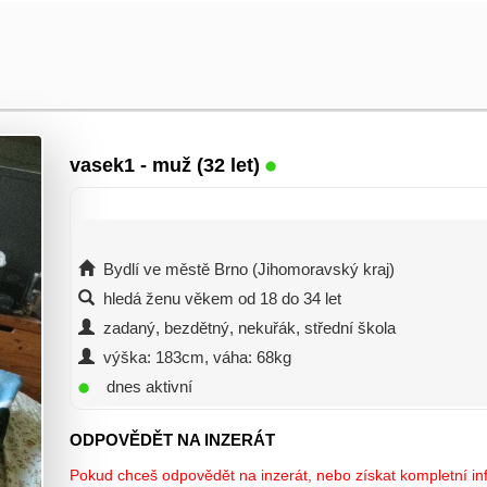
vasek1
- muž (32 let)
Bydlí ve městě Brno (Jihomoravský kraj)
hledá ženu věkem od 18 do 34 let
zadaný, bezdětný, nekuřák, střední škola
výška: 183cm, váha: 68kg
dnes aktivní
ODPOVĚDĚT NA INZERÁT
Pokud chceš odpovědět na inzerát, nebo získat kompletní inf