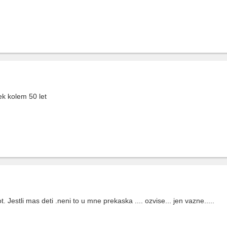
k kolem 50 let
. Jestli mas deti .neni to u mne prekaska .... ozvise... jen vazne.....