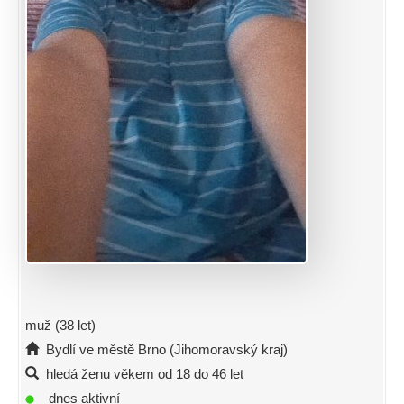
muž (38 let)
Bydlí ve městě Brno (Jihomoravský kraj)
hledá ženu věkem od 18 do 46 let
dnes aktivní