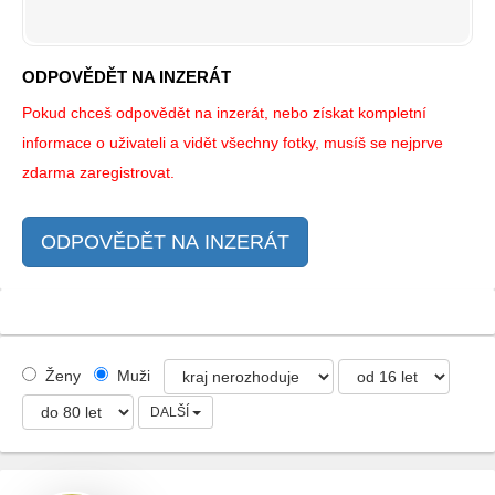
ODPOVĚDĚT NA INZERÁT
Pokud chceš odpovědět na inzerát, nebo získat kompletní
informace o uživateli a vidět všechny fotky, musíš se nejprve
zdarma zaregistrovat.
ODPOVĚDĚT NA INZERÁT
Ženy
Muži
DALŠÍ