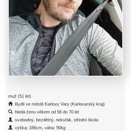
muž (51 let)
Bydlí ve městě Karlovy Vary (Karlovarský kraj)
hledá ženu věkem od 56 do 70 let
svobodný, bezdětný, nekuřák, střední škola
výška: 186cm, váha: 90kg