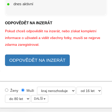
dnes aktivní
ODPOVĚDĚT NA INZERÁT
Pokud chceš odpovědět na inzerát, nebo získat kompletní
informace o uživateli a vidět všechny fotky, musíš se nejprve
zdarma zaregistrovat.
ODPOVĚDĚT NA INZERÁT
Ženy
Muži
DALŠÍ