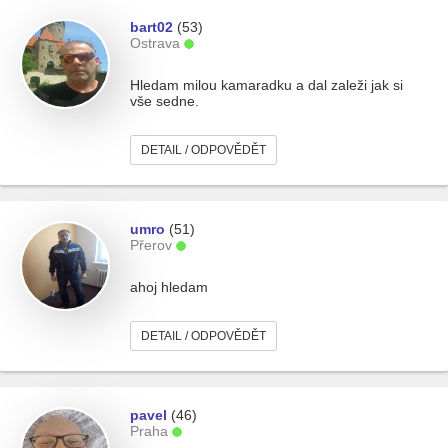
bart02
(53)
Ostrava
Hledam milou kamaradku a dal zaleži jak si
vše sedne.
DETAIL / ODPOVĚDĚT
umro
(51)
Přerov
ahoj hledam
DETAIL / ODPOVĚDĚT
pavel
(46)
Praha