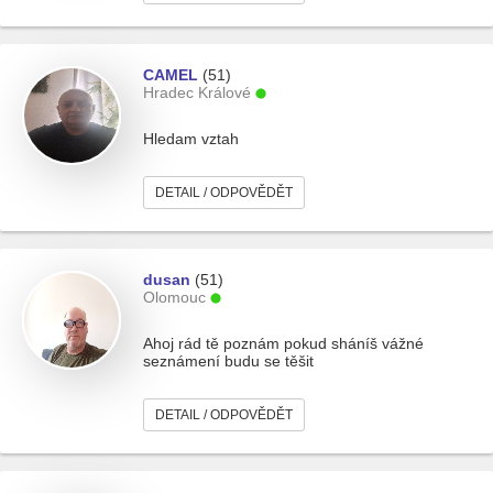
CAMEL
(51)
Hradec Králové
Hledam vztah
DETAIL / ODPOVĚDĚT
dusan
(51)
Olomouc
Ahoj rád tě poznám pokud sháníš vážné
seznámení budu se těšit
DETAIL / ODPOVĚDĚT