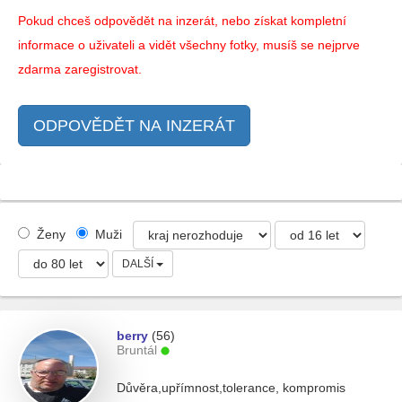
Pokud chceš odpovědět na inzerát, nebo získat kompletní
informace o uživateli a vidět všechny fotky, musíš se nejprve
zdarma zaregistrovat.
ODPOVĚDĚT NA INZERÁT
Ženy
Muži
DALŠÍ
berry
(56)
Bruntál
Důvěra,upřímnost,tolerance, kompromis