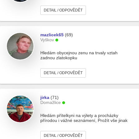
DETAIL / ODPOVĚDĚT
mazlicek65
(69)
Vyškov
Hledám obycejnou zenu na trvaly vztah
zadnou zlatokopku
DETAIL / ODPOVĚDĚT
jirka
(71)
Domažlice
Hledám přítelkyni na výlety a procházky
přírodou i vážné seznámení, Prožít vše jinak
DETAIL / ODPOVĚDĚT