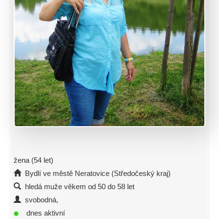
žena (54 let)
Bydlí ve městě Neratovice (Středočeský kraj)
hledá muže věkem od 50 do 58 let
svobodná,
dnes aktivní