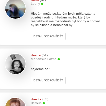
Louny
Hledám muže se,kterým bych měla vztah a
později i rodinu. Hledám muže, který by
respektoval má rozhodnutí byl hodný a choval
by se slušně a nenaléhal by.
DETAIL / ODPOVĚDĚT
desire
(51)
Mariánské Lázně
najdeme se?
DETAIL / ODPOVĚDĚT
dorota
(59)
Beroun