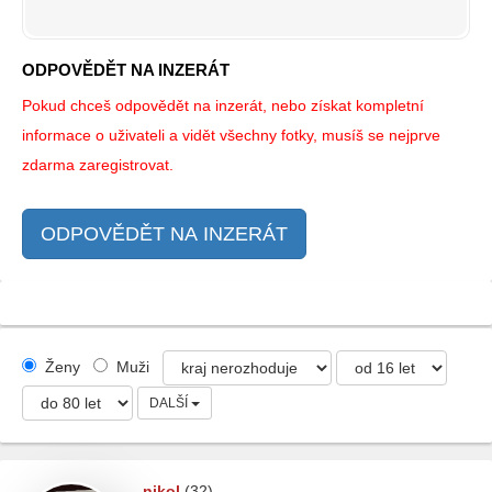
ODPOVĚDĚT NA INZERÁT
Pokud chceš odpovědět na inzerát, nebo získat kompletní
informace o uživateli a vidět všechny fotky, musíš se nejprve
zdarma zaregistrovat.
ODPOVĚDĚT NA INZERÁT
Ženy
Muži
DALŠÍ
nikol
(32)