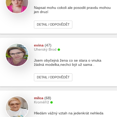
Napsat mohu cokoli ale posodit pravdu mohou
jen druzí
DETAIL / ODPOVĚDĚT
evina
(47)
Uherský Brod
Jsem obyčejná žena co se stara o vnuka
žádná modelka,nechci být už sama .
DETAIL / ODPOVĚDĚT
milca
(68)
Kroměříž
Hledám vážný vztah na jedenkrát nehleda