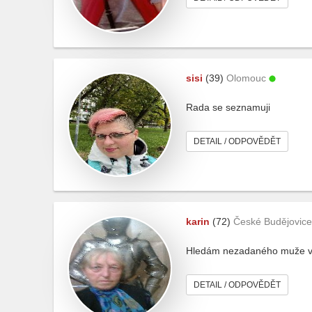
sisi
(39)
Olomouc
Rada se seznamuji
DETAIL / ODPOVĚDĚT
karin
(72)
České Budějovice
Hledám nezadaného muže vě
DETAIL / ODPOVĚDĚT