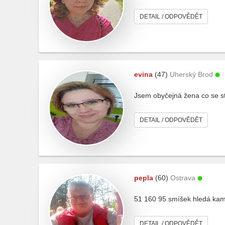
DETAIL / ODPOVĚDĚT
evina
(47)
Uherský Brod
Jsem obyčejná žena co se s
DETAIL / ODPOVĚDĚT
pepla
(60)
Ostrava
51 160 95 smíšek hledá kam
DETAIL / ODPOVĚDĚT