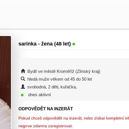
sarinka
- žena (48 let)
Bydlí ve městě Kroměříž (Zlínský kraj)
hledá muže věkem od 45 do 50 let
svobodná, 2 děti, kuřačka,
dnes aktivní
ODPOVĚDĚT NA INZERÁT
Pokud chceš odpovědět na inzerát, nebo získat kompletní inf
nejprve zdarma zaregistrovat.