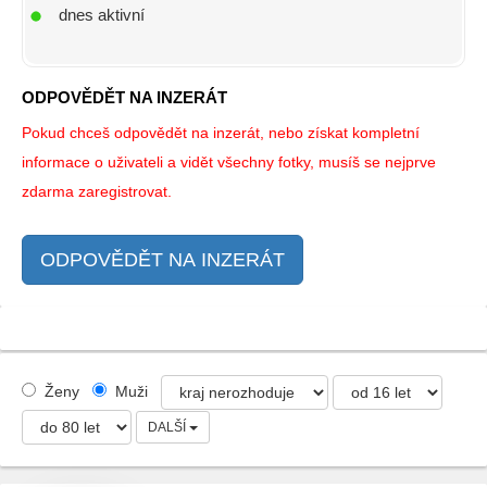
dnes aktivní
ODPOVĚDĚT NA INZERÁT
Pokud chceš odpovědět na inzerát, nebo získat kompletní
informace o uživateli a vidět všechny fotky, musíš se nejprve
zdarma zaregistrovat.
ODPOVĚDĚT NA INZERÁT
Ženy
Muži
DALŠÍ