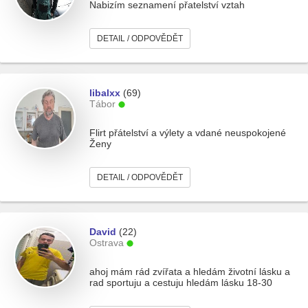
Nabizím seznamení přatelství vztah
DETAIL / ODPOVĚDĚT
libalxx
(69)
Tábor
Flirt přátelství a výlety a vdané neuspokojené
Ženy
DETAIL / ODPOVĚDĚT
David
(22)
Ostrava
ahoj mám rád zvířata a hledám životní lásku a
rad sportuju a cestuju hledám lásku 18-30