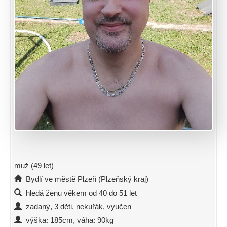
muž (49 let)
Bydlí ve městě Plzeň (Plzeňský kraj)
hledá ženu věkem od 40 do 51 let
zadaný, 3 děti, nekuřák, vyučen
výška: 185cm, váha: 90kg