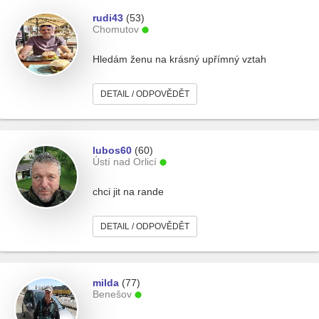
rudi43
(53)
Chomutov
Hledám ženu na krásný upřímný vztah
DETAIL / ODPOVĚDĚT
lubos60
(60)
Ústí nad Orlicí
chci jit na rande
DETAIL / ODPOVĚDĚT
milda
(77)
Benešov