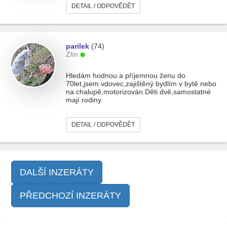
DETAIL / ODPOVĚDĚT
parilek
(74)
Zlín
Hledám hodnou a příjemnou ženu do
70let,jsem vdovec,zajištěný bydlím v bytě nebo
na chalupě,motorizován.Děti dvě,samostatné
mají rodiny.
DETAIL / ODPOVĚDĚT
DALŠÍ INZERÁTY
PŘEDCHOZÍ INZERÁTY