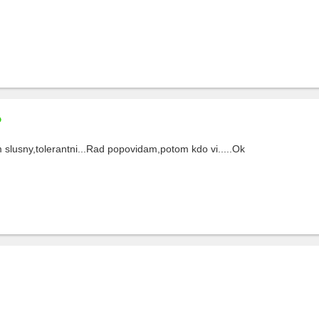
 slusny,tolerantni...Rad popovidam,potom kdo vi.....Ok