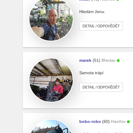
Hledám ženu.
DETAIL / ODPOVĚDĚT
marek
(51)
Břeclav
Samota trápí
DETAIL / ODPOVĚDĚT
bobo-robo
(60)
Havířov