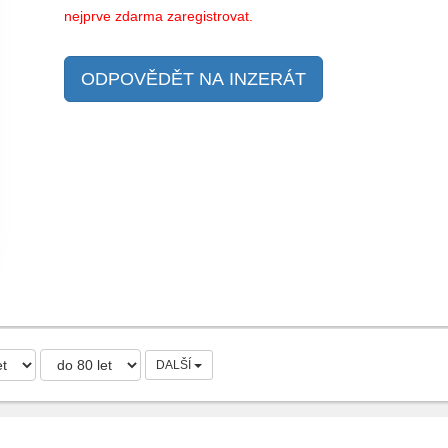
nejprve zdarma zaregistrovat.
ODPOVĚDĚT NA INZERÁT
DALŠÍ