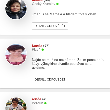
Český Krumlov
Jmenuji se Marcela a hledám trvalý vztah
DETAIL / ODPOVĚDĚT
janula
(57)
Plzeň
Najde se muž na seznámení.Zatim posezení u
kávy, výlety,kino divadlo,poznávat se a
uvidíme.
DETAIL / ODPOVĚDĚT
renča
(49)
Beroun