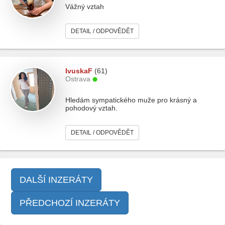
Vážný vztah
DETAIL / ODPOVĚDĚT
IvuskaF
(61)
Ostrava
Hledám sympatického muže pro krásný a
pohodový vztah.
DETAIL / ODPOVĚDĚT
DALŠÍ INZERÁTY
PŘEDCHOZÍ INZERÁTY