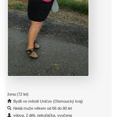
žena (72 let)
Bydlí ve městě Uničov (Olomoucký kraj)
hledá muže věkem od 66 do 80 let
vdova, 2 děti, nekuřačka, vyučena