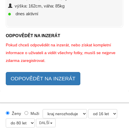
výška: 162cm, váha: 85kg
dnes aktivní
ODPOVĚDĚT NA INZERÁT
Pokud chceš odpovědět na inzerát, nebo získat kompletní
informace o uživateli a vidět všechny fotky, musíš se nejprve
zdarma zaregistrovat.
ODPOVĚDĚT NA INZERÁT
Ženy
Muži
DALŠÍ