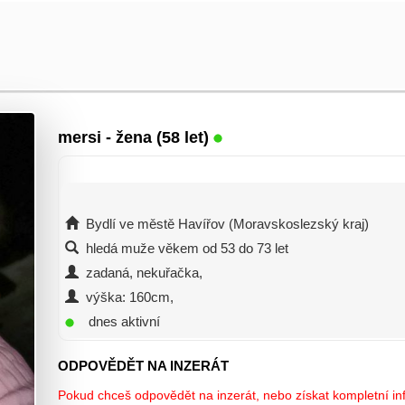
mersi
- žena (58 let)
Bydlí ve městě Havířov (Moravskoslezský kraj)
hledá muže věkem od 53 do 73 let
zadaná, nekuřačka,
výška: 160cm,
dnes aktivní
ODPOVĚDĚT NA INZERÁT
Pokud chceš odpovědět na inzerát, nebo získat kompletní inf