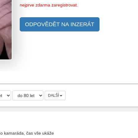
nejprve zdarma zaregistrovat.
ODPOVĚDĚT NA INZERÁT
DALŠÍ
o kamaráda, čas vše ukáže