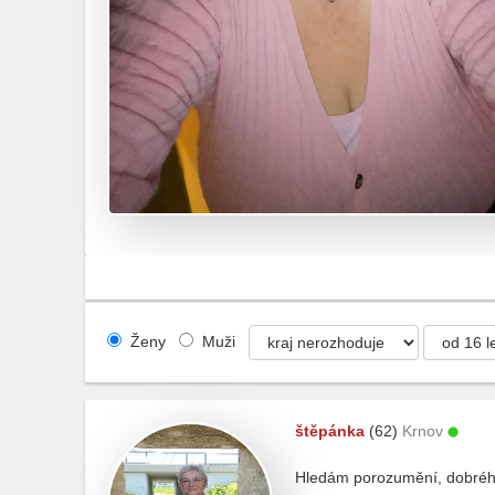
Ženy
Muži
štěpánka
(62)
Krnov
Hledám porozumění, dobréh