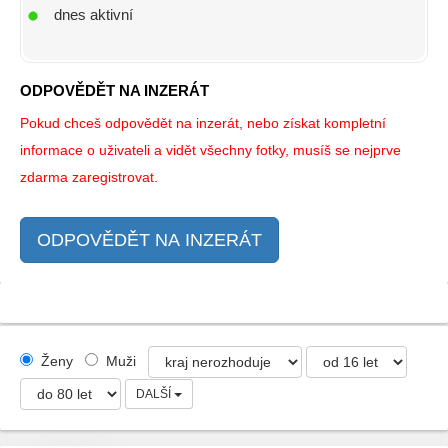
dnes aktivní
ODPOVĚDĚT NA INZERÁT
Pokud chceš odpovědět na inzerát, nebo získat kompletní
informace o uživateli a vidět všechny fotky, musíš se nejprve
zdarma zaregistrovat.
ODPOVĚDĚT NA INZERÁT
Ženy
Muži
DALŠÍ