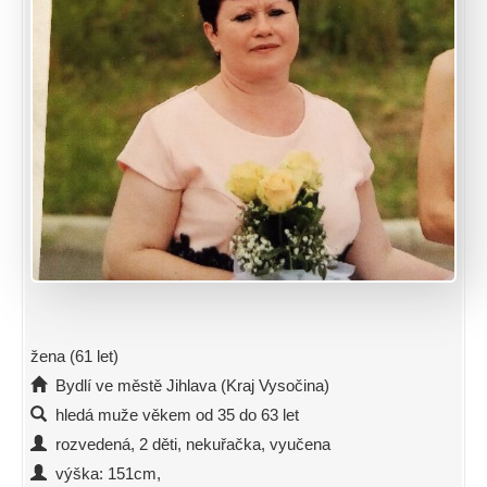
žena (61 let)
Bydlí ve městě Jihlava (Kraj Vysočina)
hledá muže věkem od 35 do 63 let
rozvedená, 2 děti, nekuřačka, vyučena
výška: 151cm,