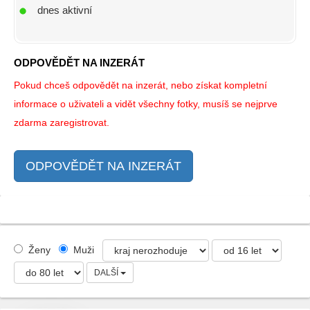
dnes aktivní
ODPOVĚDĚT NA INZERÁT
Pokud chceš odpovědět na inzerát, nebo získat kompletní
informace o uživateli a vidět všechny fotky, musíš se nejprve
zdarma zaregistrovat.
ODPOVĚDĚT NA INZERÁT
Ženy
Muži
DALŠÍ