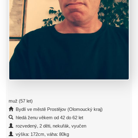
muž (57 let)
Bydlí ve městě Prostějov (Olomoucký kraj)
hledá ženu věkem od 42 do 62 let
rozvedený, 2 děti, nekuřák, vyučen
výška: 172cm, váha: 80kg