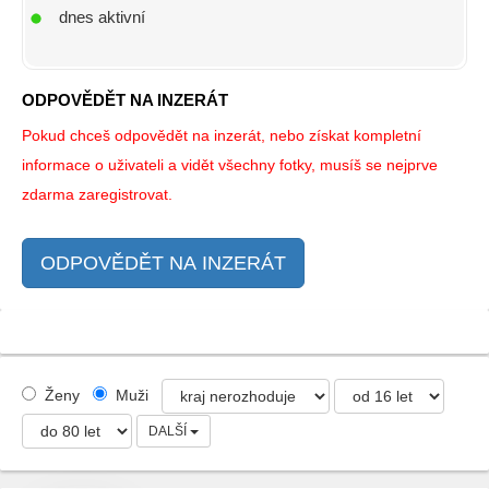
dnes aktivní
ODPOVĚDĚT NA INZERÁT
Pokud chceš odpovědět na inzerát, nebo získat kompletní
informace o uživateli a vidět všechny fotky, musíš se nejprve
zdarma zaregistrovat.
ODPOVĚDĚT NA INZERÁT
Ženy
Muži
DALŠÍ