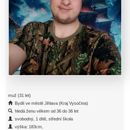
muž (31 let)
Bydlí ve městě Jihlava (Kraj Vysočina)
hledá ženu věkem od 36 do 36 let
svobodný, 1 dítě, střední škola
výška: 183cm,