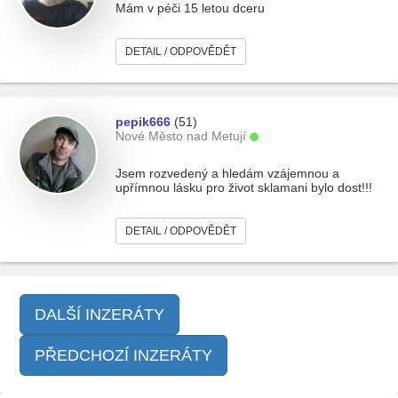
Mám v péči 15 letou dceru
DETAIL / ODPOVĚDĚT
pepik666
(51)
Nové Město nad Metují
Jsem rozvedený a hledám vzájemnou a
upřímnou lásku pro život sklamani bylo dost!!!
DETAIL / ODPOVĚDĚT
DALŠÍ INZERÁTY
PŘEDCHOZÍ INZERÁTY