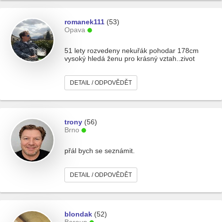
romanek111
(53)
Opava
51 lety rozvedeny nekuřák pohodar 178cm
vysoký hledá ženu pro krásný vztah..zivot
DETAIL / ODPOVĚDĚT
trony
(56)
Brno
přál bych se seznámit.
DETAIL / ODPOVĚDĚT
blondak
(52)