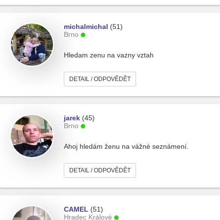
michalmichal
(51)
Brno
Hledam zenu na vazny vztah
DETAIL / ODPOVĚDĚT
jarek
(45)
Brno
Ahoj hledám ženu na vážné seznámení.
DETAIL / ODPOVĚDĚT
CAMEL
(51)
Hradec Králové