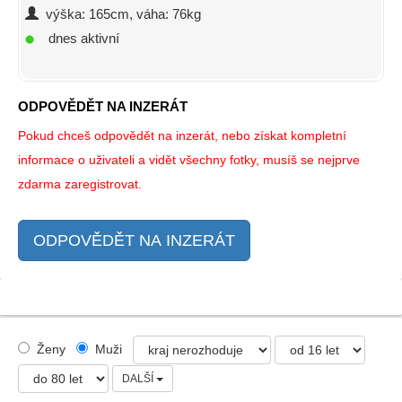
výška: 165cm, váha: 76kg
dnes aktivní
ODPOVĚDĚT NA INZERÁT
Pokud chceš odpovědět na inzerát, nebo získat kompletní
informace o uživateli a vidět všechny fotky, musíš se nejprve
zdarma zaregistrovat.
ODPOVĚDĚT NA INZERÁT
Ženy
Muži
DALŠÍ