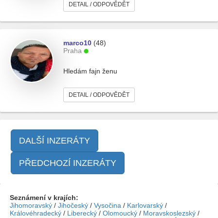
DETAIL / ODPOVĚDĚT
marco10
(48)
Praha
Hledám fajn ženu
DETAIL / ODPOVĚDĚT
DALŠÍ INZERÁTY
PŘEDCHOZÍ INZERÁTY
Seznámení v krajích:
Jihomoravský
/
Jihočeský
/
Vysočina
/
Karlovarský
/
Královéhradecký
/
Liberecký
/
Olomoucký
/
Moravskoslezský
/