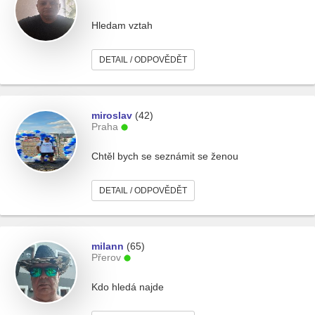
Hledam vztah
DETAIL / ODPOVĚDĚT
miroslav
(42)
Praha
Chtěl bych se seznámit se ženou
DETAIL / ODPOVĚDĚT
milann
(65)
Přerov
Kdo hledá najde