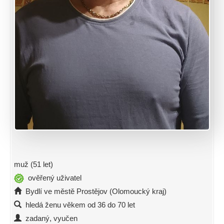
muž (51 let)
ověřený uživatel
Bydlí ve městě Prostějov (Olomoucký kraj)
hledá ženu věkem od 36 do 70 let
zadaný, vyučen