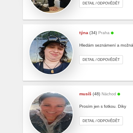
DETAIL / ODPOVĚDĚT
týna
(34)
Praha
Hledám seznámení a možná i 
DETAIL / ODPOVĚDĚT
musíš
(48)
Náchod
Prosím jen s fotkou. Díky
DETAIL / ODPOVĚDĚT