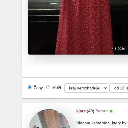
Ženy
Muži
kjars
(49)
Beroun
Hledám kamaráda, který by 