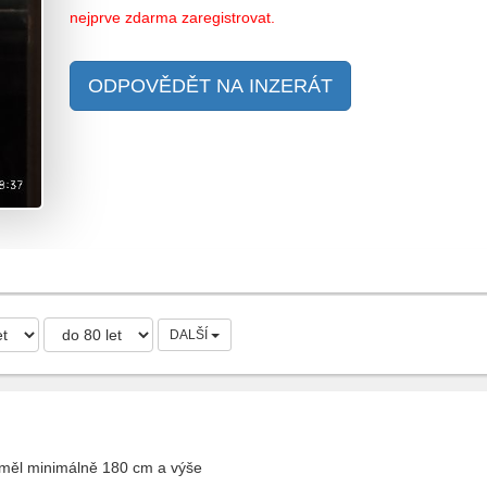
nejprve zdarma zaregistrovat.
ODPOVĚDĚT NA INZERÁT
DALŠÍ
měl minimálně 180 cm a výše