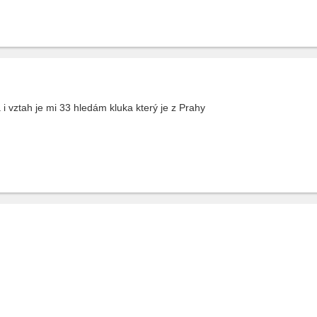
vztah je mi 33 hledám kluka který je z Prahy