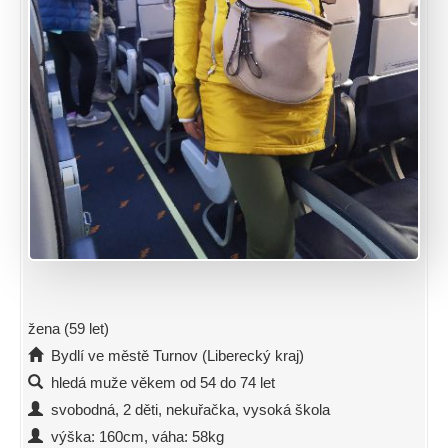
žena (59 let)
Bydlí ve městě Turnov (Liberecký kraj)
hledá muže věkem od 54 do 74 let
svobodná, 2 děti, nekuřačka, vysoká škola
výška: 160cm, váha: 58kg