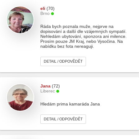
eli
(70)
Brno
Ráda bych poznala muže, nejprve na
dopisování a další dle vzájemných sympatií.
Nehledám ubytování, sponzora ani milence.
Prosím pouze JM Kraj, nebo Vysočina. Na
nabídku bez fota nereaguji.
DETAIL / ODPOVĚDĚT
Jana
(72)
Liberec
Hledám prima kamaráda Jana
DETAIL / ODPOVĚDĚT