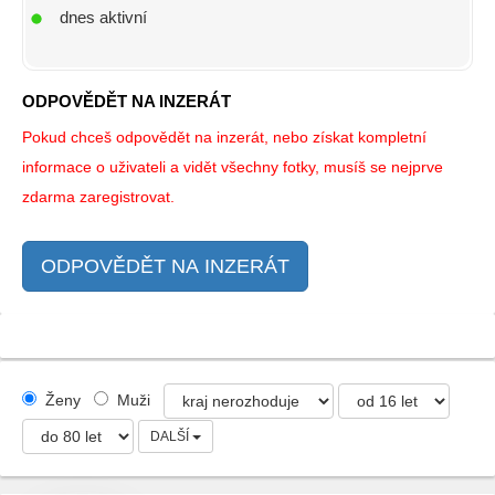
dnes aktivní
ODPOVĚDĚT NA INZERÁT
Pokud chceš odpovědět na inzerát, nebo získat kompletní
informace o uživateli a vidět všechny fotky, musíš se nejprve
zdarma zaregistrovat.
ODPOVĚDĚT NA INZERÁT
Ženy
Muži
DALŠÍ