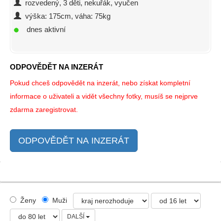
rozvedený, 3 děti, nekuřák, vyučen
výška: 175cm, váha: 75kg
dnes aktivní
ODPOVĚDĚT NA INZERÁT
Pokud chceš odpovědět na inzerát, nebo získat kompletní
informace o uživateli a vidět všechny fotky, musíš se nejprve
zdarma zaregistrovat.
ODPOVĚDĚT NA INZERÁT
Ženy
Muži
DALŠÍ