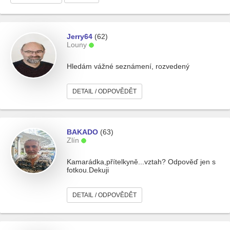
Jerry64
(62)
Louny
Hledám vážné seznámení, rozvedený
DETAIL / ODPOVĚDĚT
BAKADO
(63)
Zlín
Kamarádka,přítelkyně...vztah? Odpověď jen s
fotkou.Dekuji
DETAIL / ODPOVĚDĚT