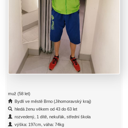
muž (58 let)
Bydlí ve městě Brno (Jihomoravský kraj)
hledá ženu věkem od 43 do 63 let
rozvedený, 1 dítě, nekuřák, střední škola
výška: 197cm, váha: 74kg