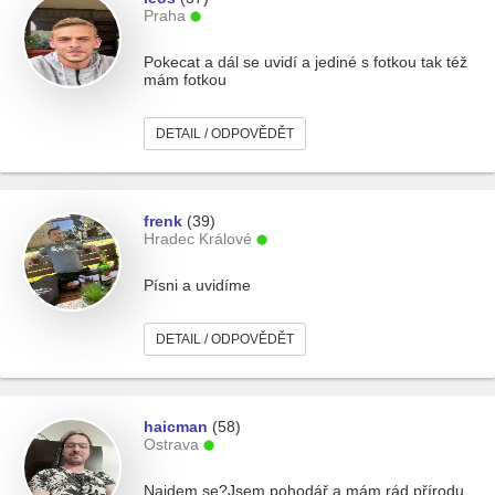
Praha
Pokecat a dál se uvidí a jediné s fotkou tak též
mám fotkou
DETAIL / ODPOVĚDĚT
frenk
(39)
Hradec Králové
Písni a uvidíme
DETAIL / ODPOVĚDĚT
haicman
(58)
Ostrava
Najdem se?Jsem pohodář a mám rád přírodu