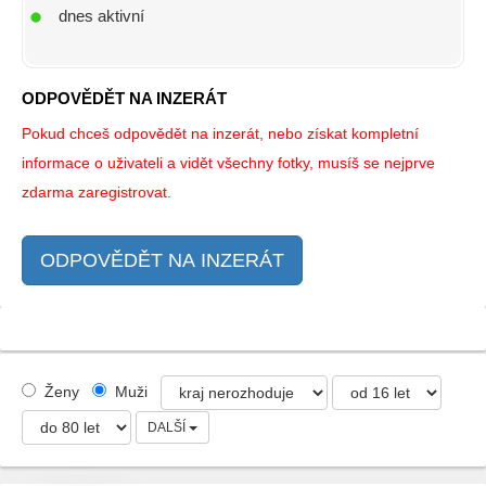
dnes aktivní
ODPOVĚDĚT NA INZERÁT
Pokud chceš odpovědět na inzerát, nebo získat kompletní
informace o uživateli a vidět všechny fotky, musíš se nejprve
zdarma zaregistrovat.
ODPOVĚDĚT NA INZERÁT
Ženy
Muži
DALŠÍ