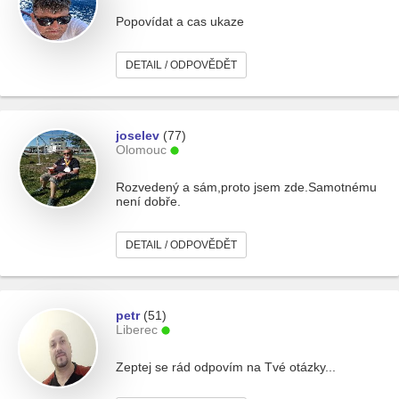
Popovídat a cas ukaze
DETAIL / ODPOVĚDĚT
joselev
(77)
Olomouc
Rozvedený a sám,proto jsem zde.Samotnému
není dobře.
DETAIL / ODPOVĚDĚT
petr
(51)
Liberec
Zeptej se rád odpovím na Tvé otázky...