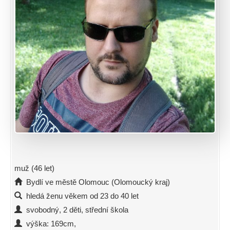
muž (46 let)
Bydlí ve městě Olomouc (Olomoucký kraj)
hledá ženu věkem od 23 do 40 let
svobodný, 2 děti, střední škola
výška: 169cm,