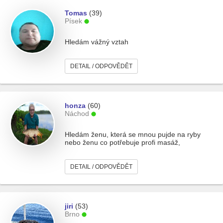
Tomas
(39)
Písek
Hledám vážný vztah
DETAIL / ODPOVĚDĚT
honza
(60)
Náchod
Hledám ženu, která se mnou pujde na ryby
nebo ženu co potřebuje profi masáž,
DETAIL / ODPOVĚDĚT
jiri
(53)
Brno