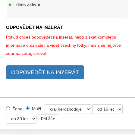
dnes aktivní
ODPOVĚDĚT NA INZERÁT
Pokud chceš odpovědět na inzerát, nebo získat kompletní
informace o uživateli a vidět všechny fotky, musíš se nejprve
zdarma zaregistrovat.
ODPOVĚDĚT NA INZERÁT
Ženy
Muži
DALŠÍ