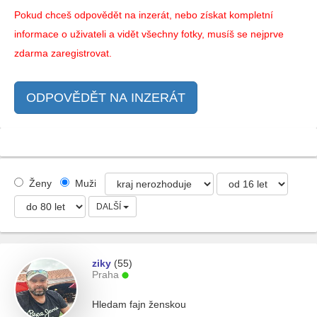
Pokud chceš odpovědět na inzerát, nebo získat kompletní
informace o uživateli a vidět všechny fotky, musíš se nejprve
zdarma zaregistrovat.
ODPOVĚDĚT NA INZERÁT
Ženy
Muži
DALŠÍ
ziky
(55)
Praha
Hledam fajn ženskou