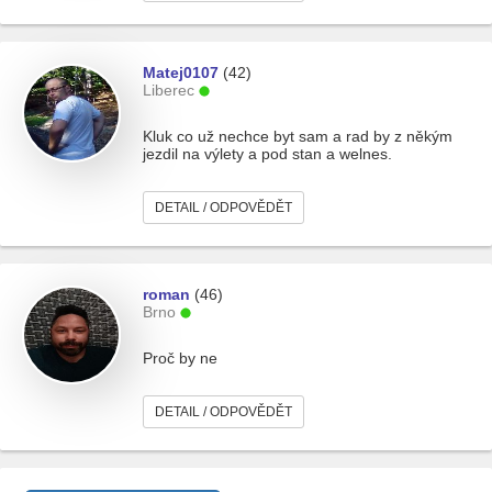
Matej0107
(42)
Liberec
Kluk co už nechce byt sam a rad by z někým
jezdil na výlety a pod stan a welnes.
DETAIL / ODPOVĚDĚT
roman
(46)
Brno
Proč by ne
DETAIL / ODPOVĚDĚT