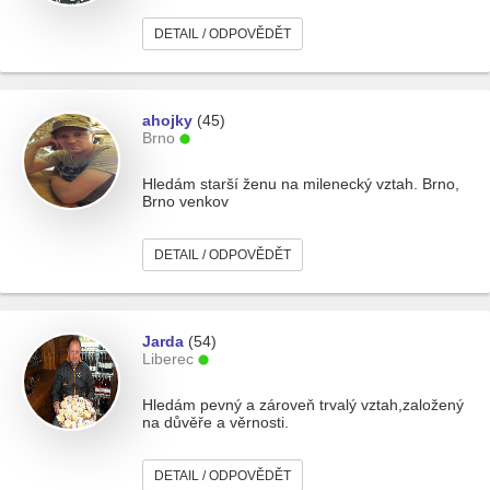
DETAIL / ODPOVĚDĚT
ahojky
(45)
Brno
Hledám starší ženu na milenecký vztah. Brno,
Brno venkov
DETAIL / ODPOVĚDĚT
Jarda
(54)
Liberec
Hledám pevný a zároveň trvalý vztah,založený
na důvěře a věrnosti.
DETAIL / ODPOVĚDĚT