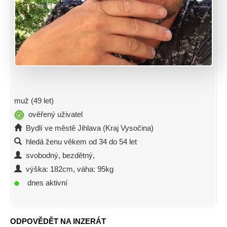
muž (49 let)
ověřený uživatel
Bydlí ve městě Jihlava (Kraj Vysočina)
hledá ženu věkem od 34 do 54 let
svobodný, bezdětný,
výška: 182cm, váha: 95kg
dnes aktivní
ODPOVĚDĚT NA INZERÁT