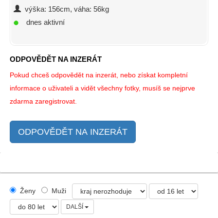
výška: 156cm, váha: 56kg
dnes aktivní
ODPOVĚDĚT NA INZERÁT
Pokud chceš odpovědět na inzerát, nebo získat kompletní
informace o uživateli a vidět všechny fotky, musíš se nejprve
zdarma zaregistrovat.
ODPOVĚDĚT NA INZERÁT
Ženy
Muži
DALŠÍ