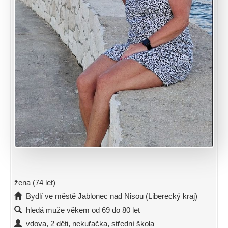
žena (74 let)
Bydlí ve městě Jablonec nad Nisou (Liberecký kraj)
hledá muže věkem od 69 do 80 let
vdova, 2 děti, nekuřačka, střední škola