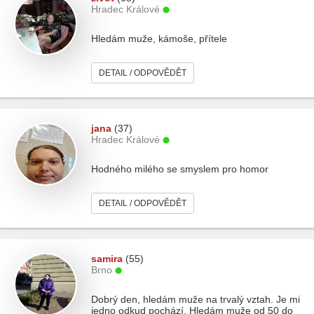
Hradec Králové
Hledám muže, kámoše, přítele
DETAIL / ODPOVĚDĚT
jana
(37)
Hradec Králové
Hodného milého se smyslem pro homor
DETAIL / ODPOVĚDĚT
samira
(55)
Brno
Dobrý den, hledám muže na trvalý vztah. Je mi
jedno odkud pochází. Hledám muže od 50 do