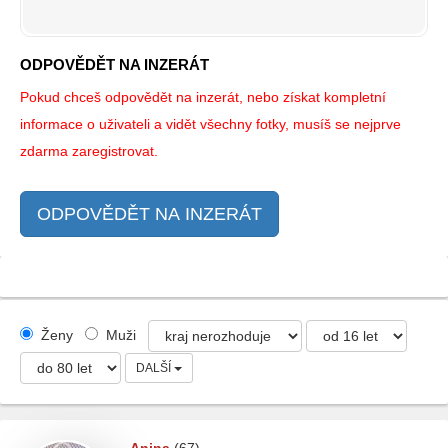
ODPOVĚDĚT NA INZERÁT
Pokud chceš odpovědět na inzerát, nebo získat kompletní
informace o uživateli a vidět všechny fotky, musíš se nejprve
zdarma zaregistrovat.
ODPOVĚDĚT NA INZERÁT
Ženy
Muži
DALŠÍ