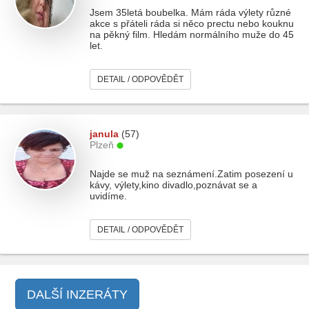
Jsem 35letá boubelka. Mám ráda výlety různé
akce s přáteli ráda si něco prectu nebo kouknu
na pěkný film. Hledám normálního muže do 45
let.
DETAIL / ODPOVĚDĚT
janula
(57)
Plzeň
Najde se muž na seznámení.Zatim posezení u
kávy, výlety,kino divadlo,poznávat se a
uvidíme.
DETAIL / ODPOVĚDĚT
DALŠÍ INZERÁTY