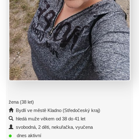
žena (38 let)
Bydlí ve městě Kladno (Středočeský kraj)
hledá muže věkem od 38 do 41 let
svobodná, 2 děti, nekuřačka, vyučena
dnes aktivní