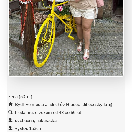
žena (53 let)
Bydlí ve městě Jindřichův Hradec (Jihočeský kraj)
hledá muže věkem od 48 do 56 let
svobodná, nekuřačka,
výška: 153cm,