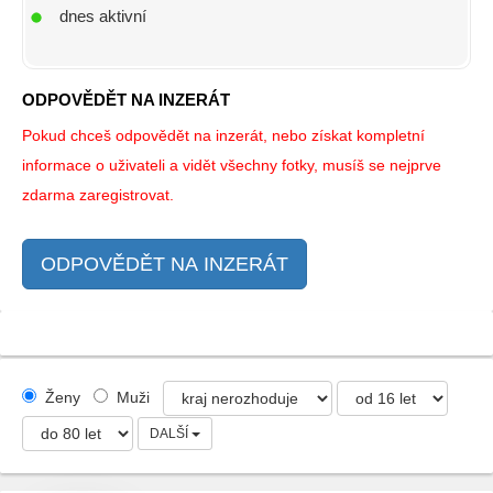
dnes aktivní
ODPOVĚDĚT NA INZERÁT
Pokud chceš odpovědět na inzerát, nebo získat kompletní
informace o uživateli a vidět všechny fotky, musíš se nejprve
zdarma zaregistrovat.
ODPOVĚDĚT NA INZERÁT
Ženy
Muži
DALŠÍ