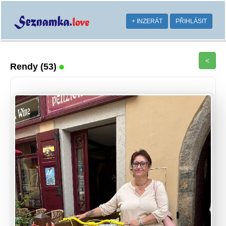
+ INZERÁT
PŘIHLÁSIT
<
Rendy
(53)