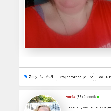
Ženy
Muži
verča
(36)
Jeseník
To se tady vážně nenajde je