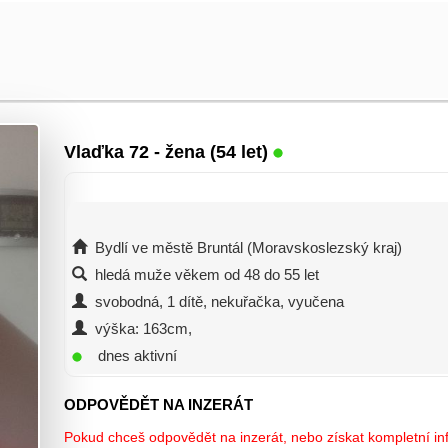
Vlaďka 72
- žena (54 let)
Bydlí ve městě Bruntál (Moravskoslezský kraj)
hledá muže věkem od 48 do 55 let
svobodná, 1 dítě, nekuřačka, vyučena
výška: 163cm,
dnes aktivní
ODPOVĚDĚT NA INZERÁT
Pokud chceš odpovědět na inzerát, nebo získat kompletní inf