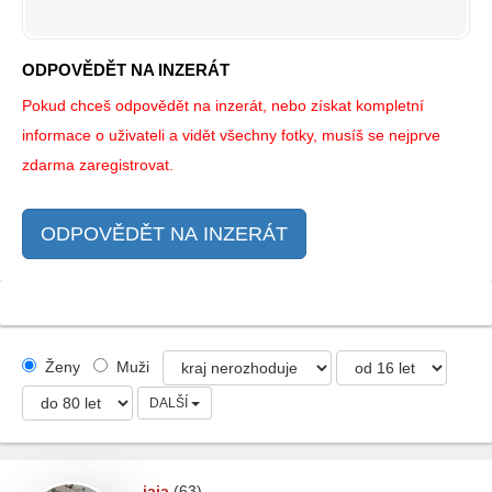
ODPOVĚDĚT NA INZERÁT
Pokud chceš odpovědět na inzerát, nebo získat kompletní
informace o uživateli a vidět všechny fotky, musíš se nejprve
zdarma zaregistrovat.
ODPOVĚDĚT NA INZERÁT
Ženy
Muži
DALŠÍ
jaja
(63)