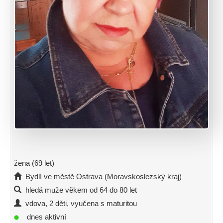
žena (69 let)
Bydlí ve městě Ostrava (Moravskoslezský kraj)
hledá muže věkem od 64 do 80 let
vdova, 2 děti, vyučena s maturitou
dnes aktivní