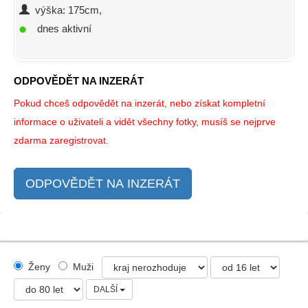
výška: 175cm,
dnes aktivní
ODPOVĚDĚT NA INZERÁT
Pokud chceš odpovědět na inzerát, nebo získat kompletní
informace o uživateli a vidět všechny fotky, musíš se nejprve
zdarma zaregistrovat.
ODPOVĚDĚT NA INZERÁT
Ženy
Muži
DALŠÍ