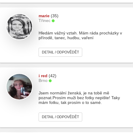
marie
(35)
Třinec
Hledám vážný vztah. Mám ráda procházky v
přírodě, tanec, hudbu, vaření
DETAIL / ODPOVĚDĚT
i red
(42)
Brno
Jsem normální ženská, je na tobě mě
poznat.Prosím muži bez fotky nepište! Taky
mám fotku, tak prosím o to samé.
DETAIL / ODPOVĚDĚT