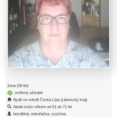
žena (56 let)
ověřený uživatel
Bydlí ve městě Česká Lípa (Liberecký kraj)
hledá muže věkem od 51 do 71 let
bezdětná, nekuřačka, vyučena