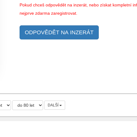
Pokud chceš odpovědět na inzerát, nebo získat kompletní inf
nejprve zdarma zaregistrovat.
ODPOVĚDĚT NA INZERÁT
DALŠÍ