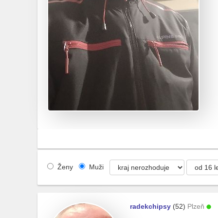
Ženy
Muži
radekchipsy
(52)
Plzeň