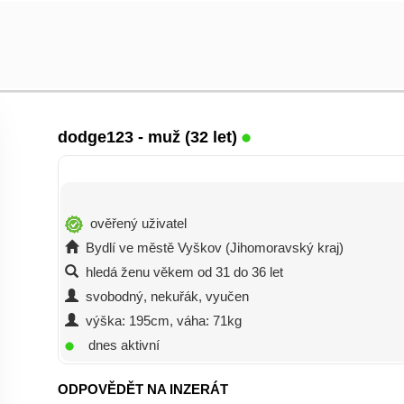
dodge123
- muž (32 let)
ověřený uživatel
Bydlí ve městě Vyškov (Jihomoravský kraj)
hledá ženu věkem od 31 do 36 let
svobodný, nekuřák, vyučen
výška: 195cm, váha: 71kg
dnes aktivní
ODPOVĚDĚT NA INZERÁT