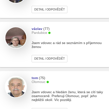
DETAIL / ODPOVĚDĚT
václav
(77)
Pardubice
Jsem vdovec a rád se seznámím s příjemnou
ženou
DETAIL / ODPOVĚDĚT
tom
(75)
Olomouc
Jsem vdovec a hledám ženu, která se cítí taky
osamoceně. Preferuji Olomouc, popř. jeho
nejbližší okolí. Víc později.