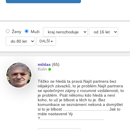
Ženy
Muži
DALŠÍ
mildas
(65)
Kolín
Těžko se hledá ta pravá.Najít partnera bez
nějakých závazků, to je problém.Najít partnera
se společnými zájmy z rozumné vzdálenosti, to
je problém. Psát někomu kdo hledá a neví
koho, to už je blbost a těch tu je. Bez
komunikace se seznámení nekoná a domýšlet
si to je blbost ........................................Jak to
máte nastavené Vy
?.......................................................