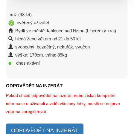
muž (43 let)
ověřený uživatel
Bydlí ve městě Jablonec nad Nisou (Liberecký kraj)
hledá ženu věkem od 21 do 50 let
svobodný, bezdětný, nekuřák, vyučen
výška: 179cm, váha: 89kg
dnes aktivní
ODPOVĚDĚT NA INZERÁT
Pokud chceš odpovědět na inzerát, nebo získat kompletní
informace o uživateli a vidět všechny fotky, musíš se nejprve
zdarma zaregistrovat.
ODPOVĚDĚT NA INZERÁT