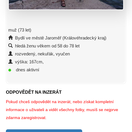
muž (73 let)
Bydlí ve městě Jaroměř (Královéhradecký kraj)
hledá ženu věkem od 58 do 78 let
rozvedený, nekuřák, vyučen
výška: 167cm,
dnes aktivní
ODPOVĚDĚT NA INZERÁT
Pokud chceš odpovědět na inzerát, nebo získat kompletní
informace o uživateli a vidět všechny fotky, musíš se nejprve
zdarma zaregistrovat.