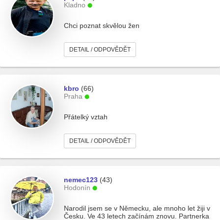
Kladno
Chci poznat skvělou žen
DETAIL / ODPOVĚDĚT
kbro
(66)
Praha
Přátelký vztah
DETAIL / ODPOVĚDĚT
nemec123
(43)
Hodonín
Narodil jsem se v Německu, ale mnoho let žiji v
Česku. Ve 43 letech začínám znovu. Partnerka