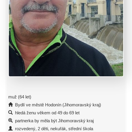
muž (64 let)
Bydlí ve městě Hodonín (Jihomoravský kraj)
hledá ženu věkem od 49 do 69 let
partnerka by měla být Jihomoravský kraj
rozvedený, 2 děti, nekuřák, střední škola