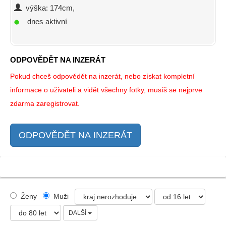
výška: 174cm,
dnes aktivní
ODPOVĚDĚT NA INZERÁT
Pokud chceš odpovědět na inzerát, nebo získat kompletní
informace o uživateli a vidět všechny fotky, musíš se nejprve
zdarma zaregistrovat.
ODPOVĚDĚT NA INZERÁT
Ženy
Muži
DALŠÍ