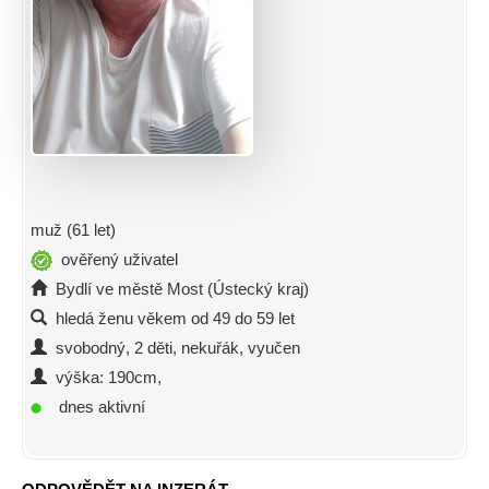
muž (61 let)
ověřený uživatel
Bydlí ve městě Most (Ústecký kraj)
hledá ženu věkem od 49 do 59 let
svobodný, 2 děti, nekuřák, vyučen
výška: 190cm,
dnes aktivní