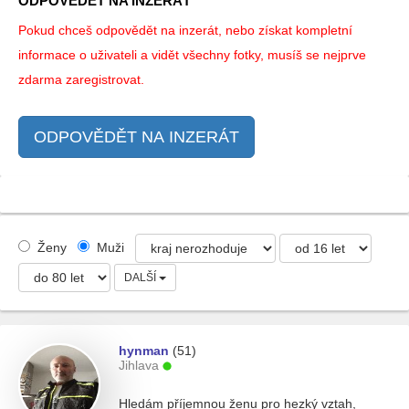
ODPOVĚDĚT NA INZERÁT
Pokud chceš odpovědět na inzerát, nebo získat kompletní
informace o uživateli a vidět všechny fotky, musíš se nejprve
zdarma zaregistrovat.
ODPOVĚDĚT NA INZERÁT
Ženy
Muži
DALŠÍ
hynman
(51)
Jihlava
Hledám příjemnou ženu pro hezký vztah,