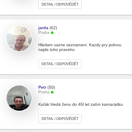
DETAIL / ODPOVĚDĚT
jarda
(62)
Praha
Hledam vazne seznameni. Kazdy pry jednou
najde toho praveho.
DETAIL / ODPOVĚDĚT
Petr
(50)
Praha
Kuřák hledá ženu do 45l let zatím kamarádku
DETAIL / ODPOVĚDĚT