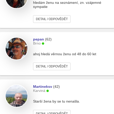
hledám ženu na seznámení, zn. vzájemné
sympatie
DETAIL / ODPOVĚDĚT
pepan
(62)
Brno
ahoj hledá věrnou ženu od 48 do 60 let
DETAIL / ODPOVĚDĚT
Martineksv
(42)
Karviná
Starší žena by se tu nenašla.
DETAIL / ODPOVĚDĚT