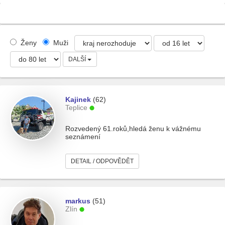
Ženy
Muži
DALŠÍ
Kajinek
(62)
Teplice
Rozvedený 61.roků,hledá ženu k vážnému
seznámení
DETAIL / ODPOVĚDĚT
markus
(51)
Zlín