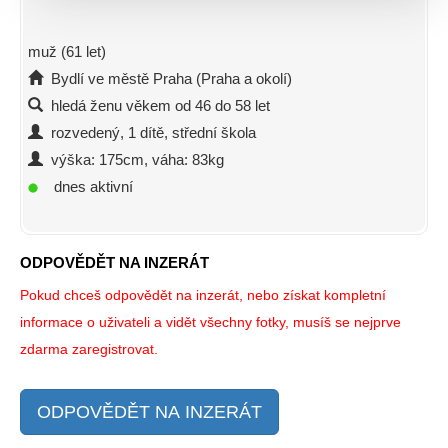
muž (61 let)
Bydlí ve městě Praha (Praha a okolí)
hledá ženu věkem od 46 do 58 let
rozvedený, 1 dítě, střední škola
výška: 175cm, váha: 83kg
dnes aktivní
ODPOVĚDĚT NA INZERÁT
Pokud chceš odpovědět na inzerát, nebo získat kompletní
informace o uživateli a vidět všechny fotky, musíš se nejprve
zdarma zaregistrovat.
ODPOVĚDĚT NA INZERÁT