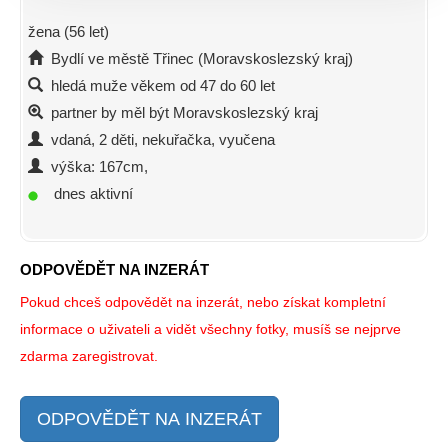
žena (56 let)
Bydlí ve městě Třinec (Moravskoslezský kraj)
hledá muže věkem od 47 do 60 let
partner by měl být Moravskoslezský kraj
vdaná, 2 děti, nekuřačka, vyučena
výška: 167cm,
dnes aktivní
ODPOVĚDĚT NA INZERÁT
Pokud chceš odpovědět na inzerát, nebo získat kompletní
informace o uživateli a vidět všechny fotky, musíš se nejprve
zdarma zaregistrovat.
ODPOVĚDĚT NA INZERÁT