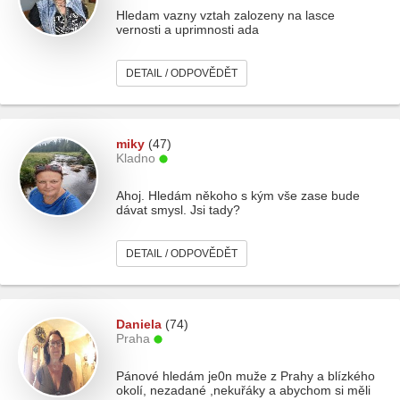
Hledam vazny vztah zalozeny na lasce
vernosti a uprimnosti ada
DETAIL / ODPOVĚDĚT
miky
(47)
Kladno
Ahoj. Hledám někoho s kým vše zase bude
dávat smysl. Jsi tady?
DETAIL / ODPOVĚDĚT
Daniela
(74)
Praha
Pánové hledám je0n muže z Prahy a blízkého
okolí, nezadané ,nekuřáky a abychom si měli