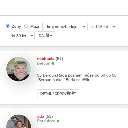
Ženy
Muži
DALŠÍ
michaela
(57)
Beroun
56 Beroun.Rada poznám může od 50 do 58
.Beroun a okolí.Budu se těšit.
DETAIL / ODPOVĚDĚT
ada
(53)
Pardubice