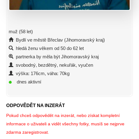
muž (58 let)
Bydlí ve městě Břeclav (Jihomoravský kraj)
hledá ženu věkem od 50 do 62 let
partnerka by měla být Jihomoravský kraj
svobodný, bezdětný, nekuřák, vyučen
výška: 176cm, váha: 70kg
dnes aktivní
ODPOVĚDĚT NA INZERÁT
Pokud chceš odpovědět na inzerát, nebo získat kompletní
informace o uživateli a vidět všechny fotky, musíš se nejprve
zdarma zaregistrovat.