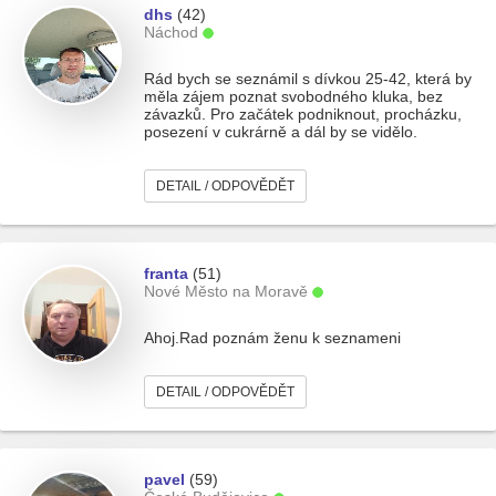
dhs
(42)
Náchod
Rád bych se seznámil s dívkou 25-42, která by
měla zájem poznat svobodného kluka, bez
závazků. Pro začátek podniknout, procházku,
posezení v cukrárně a dál by se vidělo.
DETAIL / ODPOVĚDĚT
franta
(51)
Nové Město na Moravě
Ahoj.Rad poznám ženu k seznameni
DETAIL / ODPOVĚDĚT
pavel
(59)