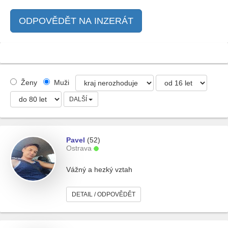
ODPOVĚDĚT NA INZERÁT
Ženy
Muži
DALŠÍ
Pavel
(52)
Ostrava
Vážný a hezký vztah
DETAIL / ODPOVĚDĚT