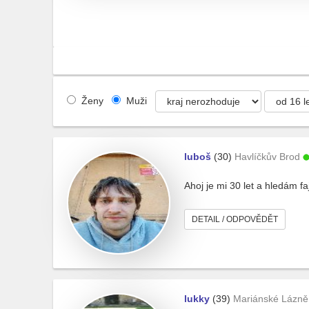
Ženy
Muži
luboš
(30)
Havlíčkův Brod
Ahoj je mi 30 let a hledám fa
DETAIL / ODPOVĚDĚT
lukky
(39)
Mariánské Lázně