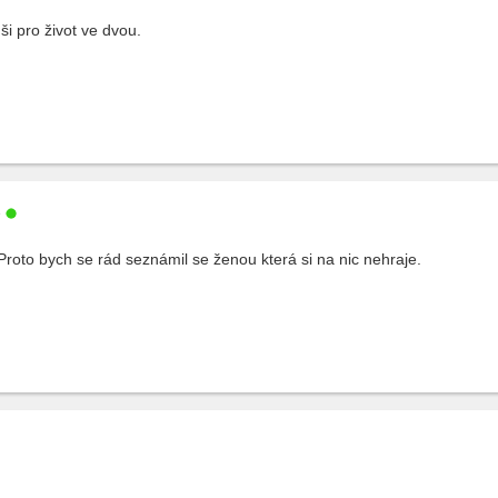
i pro život ve dvou.
e
Proto bych se rád seznámil se ženou která si na nic nehraje.