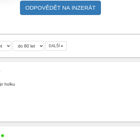
ODPOVĚDĚT NA INZERÁT
DALŠÍ
jn holku