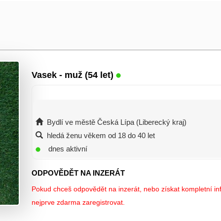
Vasek
- muž (54 let)
Bydlí ve městě Česká Lípa (Liberecký kraj)
hledá ženu věkem od 18 do 40 let
dnes aktivní
ODPOVĚDĚT NA INZERÁT
Pokud chceš odpovědět na inzerát, nebo získat kompletní inf
nejprve zdarma zaregistrovat.