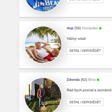
rtep
(56)
Humpolec
Vážný vztah
DETAIL / ODPOVĚDĚT
Zdenda
(62)
Brno
Rád bych poznal a seznámil s
DETAIL / ODPOVĚDĚT