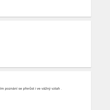
ím poznání se přerůst i ve vážný vztah .