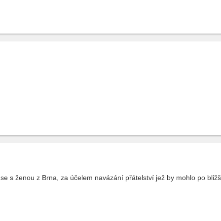
e s ženou z Brna, za účelem navázání přátelství jež by mohlo po bližš