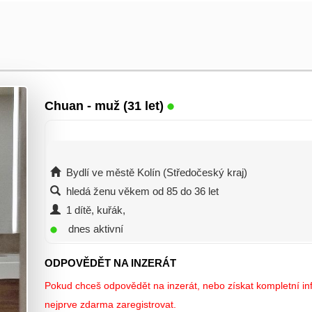
Chuan
- muž (31 let)
Bydlí ve městě Kolín (Středočeský kraj)
hledá ženu věkem od 85 do 36 let
1 dítě, kuřák,
dnes aktivní
ODPOVĚDĚT NA INZERÁT
Pokud chceš odpovědět na inzerát, nebo získat kompletní inf
nejprve zdarma zaregistrovat.