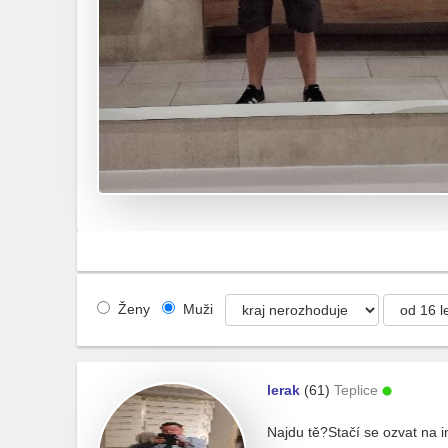
Ženy
Muži
lerak
(61)
Teplice
Najdu tě?Stačí se ozvat na i