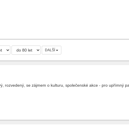
DALŠÍ
, rozvedený, se zájmem o kulturu, společenské akce - pro upřímný par