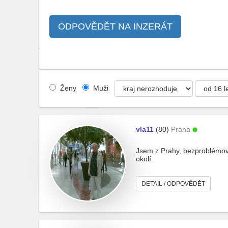
ODPOVĚDĚT NA INZERÁT
Ženy
Muži
vla11
(80)
Praha
Jsem z Prahy, bezproblémový
okolí.
DETAIL / ODPOVĚDĚT