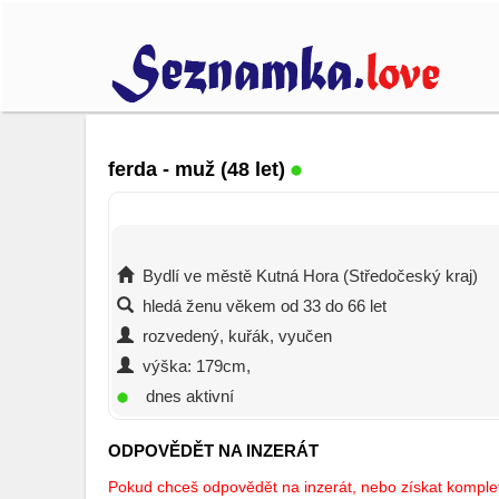
ferda
- muž (48 let)
Bydlí ve městě Kutná Hora (Středočeský kraj)
hledá ženu věkem od 33 do 66 let
rozvedený, kuřák, vyučen
výška: 179cm,
dnes aktivní
ODPOVĚDĚT NA INZERÁT
Pokud chceš odpovědět na inzerát, nebo získat kompletn