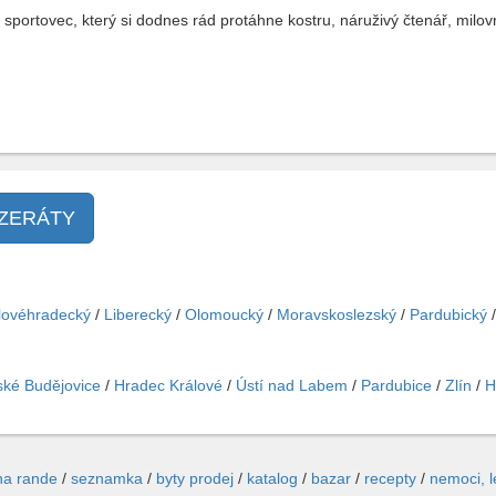
 sportovec, který si dodnes rád protáhne kostru, náruživý čtenář, milo
NZERÁTY
lovéhradecký
/
Liberecký
/
Olomoucký
/
Moravskoslezský
/
Pardubický
ké Budějovice
/
Hradec Králové
/
Ústí nad Labem
/
Pardubice
/
Zlín
/
H
na rande
/
seznamka
/
byty prodej
/
katalog
/
bazar
/
recepty
/
nemoci, 