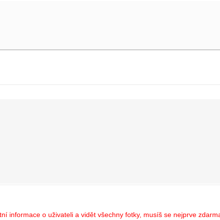
í informace o uživateli a vidět všechny fotky, musíš se nejprve zdarma