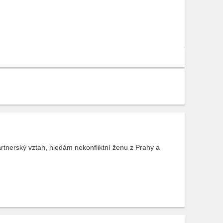
tnerský vztah, hledám nekonfliktní ženu z Prahy a