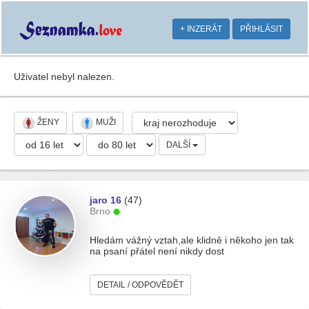
+ INZERÁT
PŘIHLÁSIT
Uživatel nebyl nalezen.
ŽENY
MUŽI
DALŠÍ
jaro 16
(47)
Brno
Hledám vážný vztah,ale klidně i někoho jen tak
na psaní přátel není nikdy dost
DETAIL / ODPOVĚDĚT