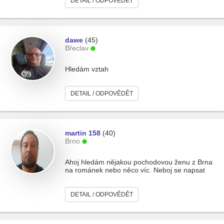
DETAIL / ODPOVĚDĚT
dawe
(45)
Břeclav
Hledám vztah
DETAIL / ODPOVĚDĚT
martin 158
(40)
Brno
Ahoj hledám nějakou pochodovou ženu z Brna
na románek nebo něco víc. Neboj se napsat
DETAIL / ODPOVĚDĚT