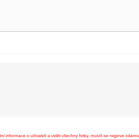
í informace o uživateli a vidět všechny fotky, musíš se nejprve zdarma