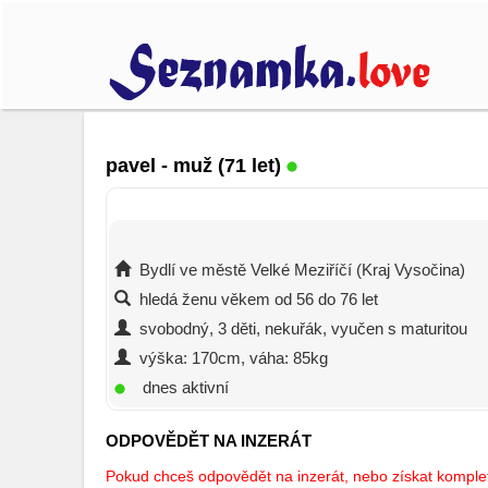
pavel
- muž (71 let)
Bydlí ve městě Velké Meziříčí (Kraj Vysočina)
hledá ženu věkem od 56 do 76 let
svobodný, 3 děti, nekuřák, vyučen s maturitou
výška: 170cm, váha: 85kg
dnes aktivní
ODPOVĚDĚT NA INZERÁT
Pokud chceš odpovědět na inzerát, nebo získat kompletn