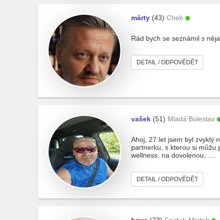
márty
(43)
Cheb
Rád bych se seznámil s něja
DETAIL / ODPOVĚDĚT
vašek
(51)
Mladá Boleslav
Ahoj, 27 let jsem byl zvyklý
partnerku, s kterou si můžu p
wellness, na dovolenou, ....
DETAIL / ODPOVĚDĚT