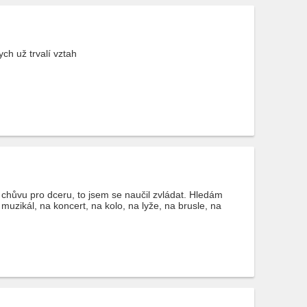
h už trvalí vztah
i chůvu pro dceru, to jsem se naučil zvládat. Hledám
 muzikál, na koncert, na kolo, na lyže, na brusle, na