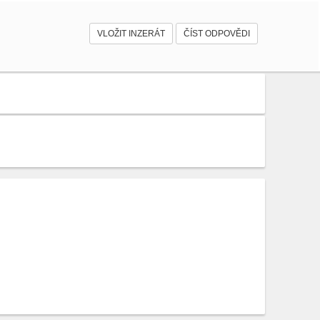
VLOŽIT INZERÁT
ČÍST ODPOVĚDI