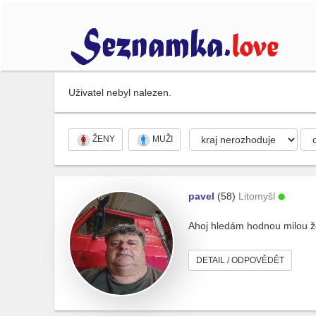
Uživatel nebyl nalezen.
ŽENY
MUŽI
pavel
(58)
Litomyšl
Ahoj hledám hodnou milou 
DETAIL / ODPOVĚDĚT