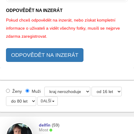
ODPOVĚDĚT NA INZERÁT
Pokud chceš odpovědět na inzerát, nebo získat kompletní
informace o uživateli a vidět všechny fotky, musíš se nejprve
zdarma zaregistrovat.
ODPOVĚDĚT NA INZERÁT
Ženy
Muži
DALŠÍ
delfín
(59)
Most