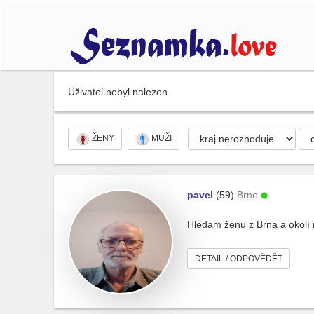
Uživatel nebyl nalezen.
ŽENY
MUŽI
pavel
(59)
Brno
Hledám ženu z Brna a okolí n
DETAIL / ODPOVĚDĚT