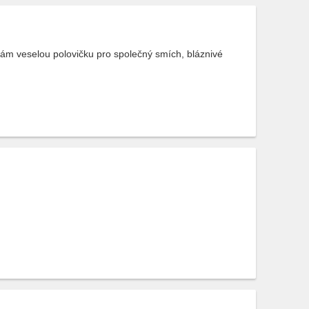
dám veselou polovičku pro společný smích, bláznivé