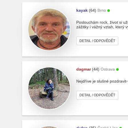
kayak
(64)
Brno
Poslouchám rock, život si u
zážitky i vážný vztah, který v
DETAIL / ODPOVĚDĚT
dagmar
(44)
Ostrava
Nejdříve je slušné pozdravit-
DETAIL / ODPOVĚDĚT