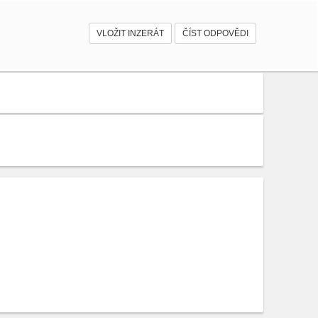
VLOŽIT INZERÁT
ČÍST ODPOVĚDI