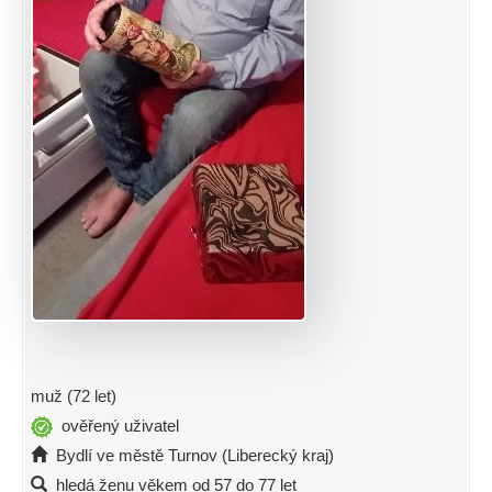
muž (72 let)
ověřený uživatel
Bydlí ve městě Turnov (Liberecký kraj)
hledá ženu věkem od 57 do 77 let