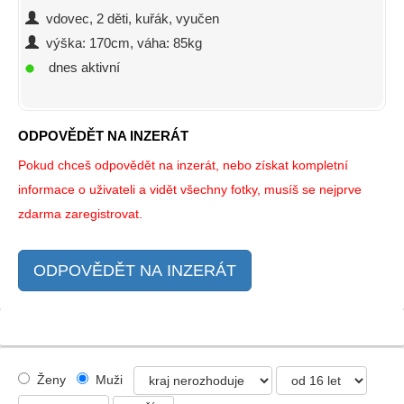
vdovec, 2 děti, kuřák, vyučen
výška: 170cm, váha: 85kg
dnes aktivní
ODPOVĚDĚT NA INZERÁT
Pokud chceš odpovědět na inzerát, nebo získat kompletní
informace o uživateli a vidět všechny fotky, musíš se nejprve
zdarma zaregistrovat.
ODPOVĚDĚT NA INZERÁT
Ženy
Muži