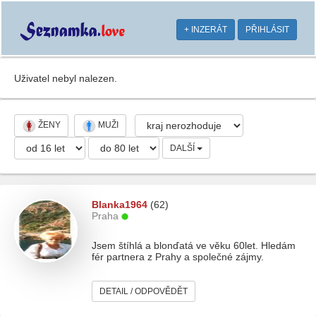
+ INZERÁT
PŘIHLÁSIT
Uživatel nebyl nalezen.
ŽENY
MUŽI
DALŠÍ
Blanka1964
(62)
Praha
Jsem štíhlá a blonďatá ve věku 60let. Hledám
fér partnera z Prahy a společné zájmy.
DETAIL / ODPOVĚDĚT