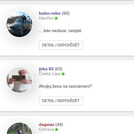
bobo-robo
(60)
Havířov
....kdo nezkusi, nezjisti
DETAIL / ODPOVĚDĚT
jirka 63
(63)
Česká Lípa
Ahojky,žena na seznámení?
DETAIL / ODPOVĚDĚT
dagmar
(44)
Ostrava