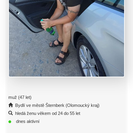
muž (47 let)
Bydlí ve městě Šternberk (Olomoucký kraj)
hledá ženu věkem od 24 do 55 let
dnes aktivní