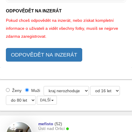
ODPOVĚDĚT NA INZERÁT
Pokud chceš odpovědět na inzerát, nebo získat kompletní
informace o uživateli a vidět všechny fotky, musíš se nejprve
zdarma zaregistrovat.
ODPOVĚDĚT NA INZERÁT
Ženy
Muži
DALŠÍ
mefisto
(52)
Ústí nad Orlicí