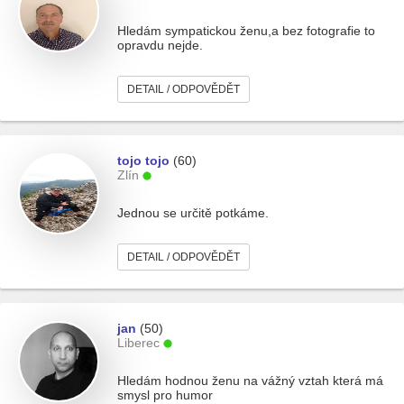
Hledám sympatickou ženu,a bez fotografie to
opravdu nejde.
DETAIL / ODPOVĚDĚT
tojo tojo
(60)
Zlín
Jednou se určitě potkáme.
DETAIL / ODPOVĚDĚT
jan
(50)
Liberec
Hledám hodnou ženu na vážný vztah která má
smysl pro humor