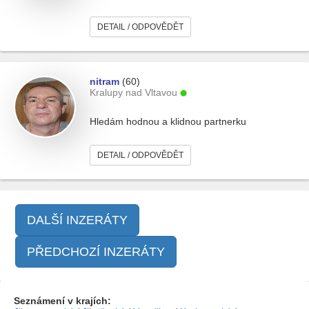
DETAIL / ODPOVĚDĚT
nitram
(60)
Kralupy nad Vltavou
Hledám hodnou a klidnou partnerku
DETAIL / ODPOVĚDĚT
DALŠÍ INZERÁTY
PŘEDCHOZÍ INZERÁTY
Seznámení v krajích: