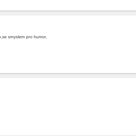
o,se smyslem pro humor,