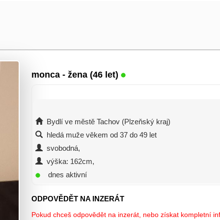
monca
- žena (46 let)
Bydlí ve městě Tachov (Plzeňský kraj)
hledá muže věkem od 37 do 49 let
svobodná,
výška: 162cm,
dnes aktivní
ODPOVĚDĚT NA INZERÁT
Pokud chceš odpovědět na inzerát, nebo získat kompletní inf