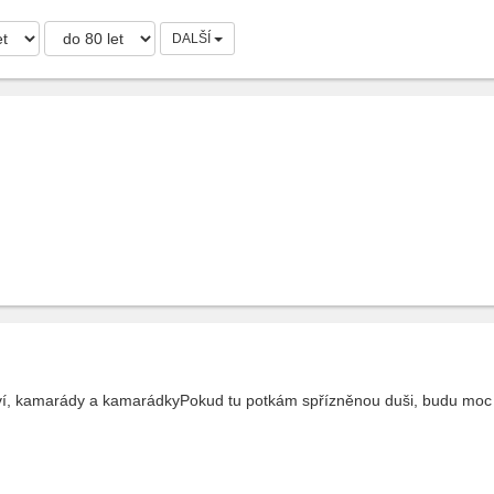
DALŠÍ
ství, kamarády a kamarádkyPokud tu potkám spřízněnou duši, budu moc