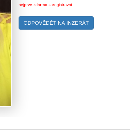
nejprve zdarma zaregistrovat.
ODPOVĚDĚT NA INZERÁT