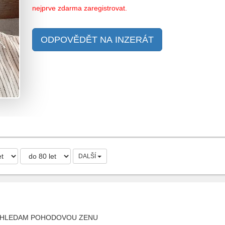
nejprve zdarma zaregistrovat.
ODPOVĚDĚT NA INZERÁT
DALŠÍ
A HLEDAM POHODOVOU ZENU