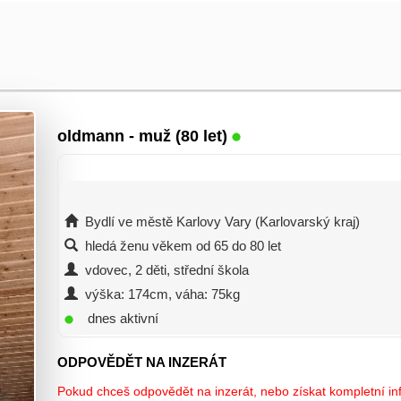
oldmann
- muž (80 let)
Bydlí ve městě Karlovy Vary (Karlovarský kraj)
hledá ženu věkem od 65 do 80 let
vdovec, 2 děti, střední škola
výška: 174cm, váha: 75kg
dnes aktivní
ODPOVĚDĚT NA INZERÁT
Pokud chceš odpovědět na inzerát, nebo získat kompletní inf